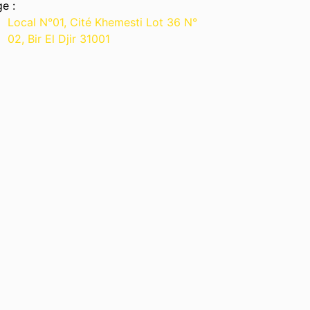
ge :
Local N°01, Cité Khemesti Lot 36 N°
02, Bir El Djir 31001