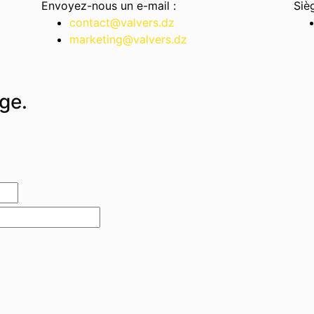
Envoyez-nous un e-mail :
Siè
contact@valvers.dz
marketing@valvers.dz
ge.