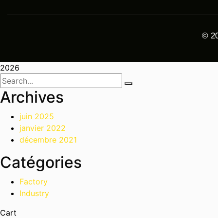
© 20
2026
Archives
juin 2025
janvier 2022
décembre 2021
Catégories
Factory
Industry
Cart