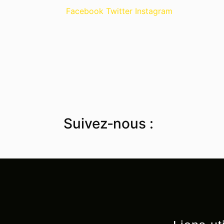
Facebook
Twitter
Instagram
Suivez‑nous :