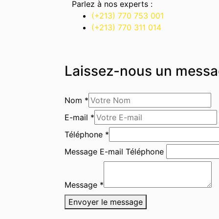
Parlez à nos experts :
(+213) 770 753 001
(+213) 770 311 014
Laissez-nous un messa
Nom
*
E-mail
*
Téléphone
*
Message E-mail Téléphone
Message
*
Envoyer le message