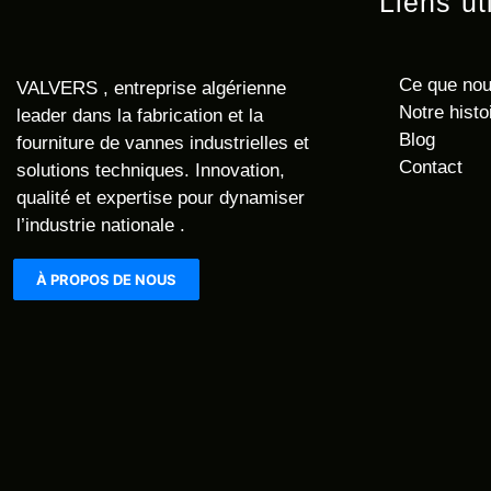
Liens ut
Ce que nou
VALVERS
, entreprise algérienne
Notre histo
leader dans la fabrication et la
Blog
fourniture de vannes industrielles et
Contact
solutions techniques. Innovation,
qualité et expertise pour dynamiser
l’industrie nationale .
À PROPOS DE NOUS