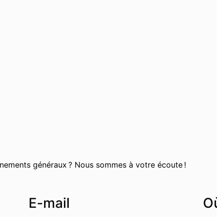
gnements généraux ? Nous sommes à votre écoute !
E-mail
Où