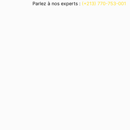
Parlez à nos experts :
(+213) 770-753-001