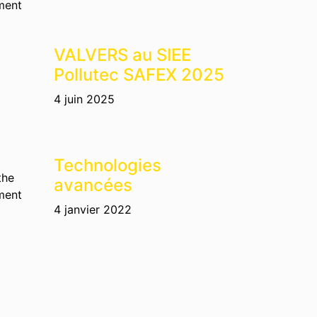
pment
VALVERS au SIEE
Pollutec SAFEX 2025
4 juin 2025
Technologies
the
avancées
pment
4 janvier 2022