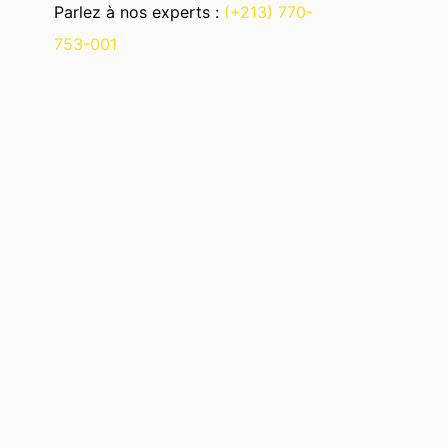
Parlez à nos experts :
(+213) 770-
753-001