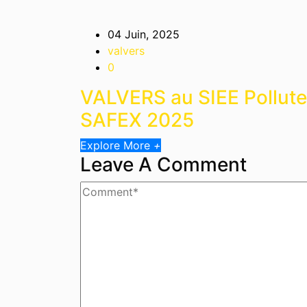
04 Juin, 2025
valvers
0
VALVERS au SIEE Pollut
SAFEX 2025
Explore More
+
Leave A Comment