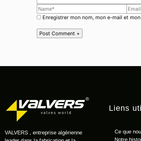
Enregistrer mon nom, mon e-mail et mon 
Liens ut
Ce que nou
VALVERS
, entreprise algérienne
Notre histo
leader dans la fabrication et la