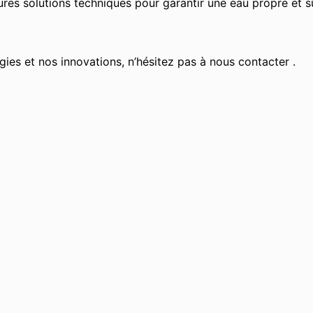
res solutions techniques pour garantir une eau propre et s
gies et nos innovations, n’hésitez pas à nous contacter .