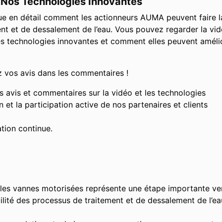
 Nos Technologies Innovantes
ue en détail comment les actionneurs AUMA peuvent faire l
ent et de dessalement de l’eau. Vous pouvez regarder la vi
es technologies innovantes et comment elles peuvent améli
 vos avis dans les commentaires !
avis et commentaires sur la vidéo et les technologies
 et la participation active de nos partenaires et clients
ation continue.
 les vannes motorisées représente une étape importante ve
rabilité des processus de traitement et de dessalement de l’e