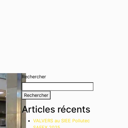
Rechercher
Rechercher
Articles récents
VALVERS au SIEE Pollutec
SAFEX 2025