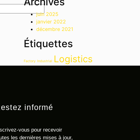
Archives
juin 2025
janvier 2022
décembre 2021
Étiquettes
Logistics
Factory
Industrial
estez informé
scrivez-vous pour recevoir
utes les dernières mises à jour,