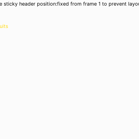
 sticky header position:fixed from frame 1 to prevent layout
uits