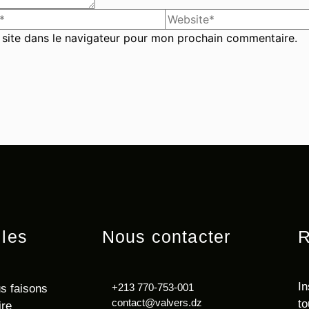
site dans le navigateur pour mon prochain commentaire.
iles
Nous contacter
R
In
+213 770-753-001
s faisons
contact@valvers.dz
to
ire