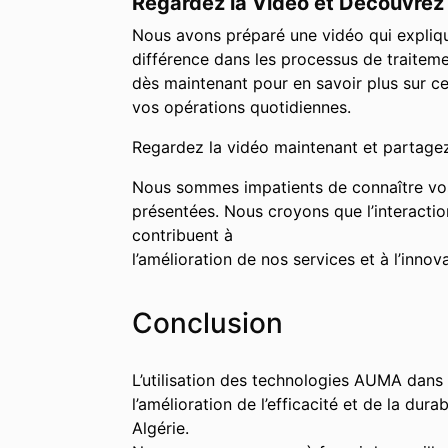
Regardez la Vidéo et Découvrez
Nous avons préparé une vidéo qui expliq
différence dans les processus de traitem
dès maintenant pour en savoir plus sur c
vos opérations quotidiennes.
Regardez la vidéo maintenant et partagez
Nous sommes impatients de connaître vos 
présentées. Nous croyons que l’interaction
contribuent à
l’amélioration de nos services et à l’innov
Conclusion
L’utilisation des technologies AUMA dans
l’amélioration de l’efficacité et de la du
Algérie.