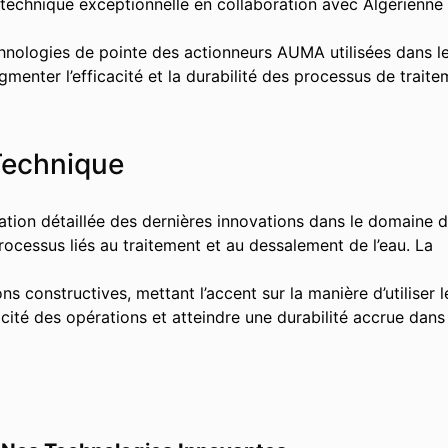
 technique exceptionnelle en collaboration avec Algérienne
chnologies de pointe des actionneurs AUMA utilisées dans l
menter l’efficacité et la durabilité des processus de trait
Technique
ation détaillée des dernières innovations dans le domaine 
rocessus liés au traitement et au dessalement de l’eau. La
 constructives, mettant l’accent sur la manière d’utiliser l
cité des opérations et atteindre une durabilité accrue dans 