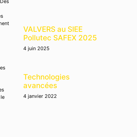
 Des
es
ement
VALVERS au SIEE
Pollutec SAFEX 2025
4 juin 2025
des
Technologies
avancées
es
4 janvier 2022
le